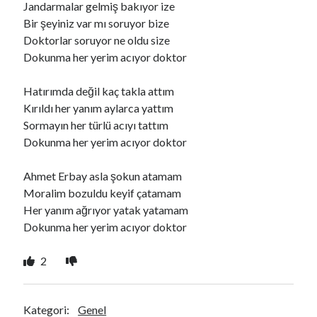
Jandarmalar gelmiş bakıyor ize
Bir şeyiniz var mı soruyor bize
Doktorlar soruyor ne oldu size
Ara
Dokunma her yerim acıyor doktor
Ara
Hatırımda değil kaç takla attım
Kırıldı her yanım aylarca yattım
Sormayın her türlü acıyı tattım
Dokunma her yerim acıyor doktor
Ahmet Erbay asla şokun atamam
Moralim bozuldu keyif çatamam
Her yanım ağrıyor yatak yatamam
Dokunma her yerim acıyor doktor
2
Kategori:
Genel