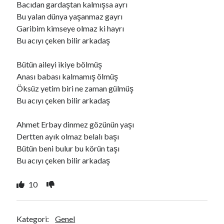
Bacıdan gardaştan kalmışsa ayrı
Bu yalan dünya yaşanmaz gayrı
Garibim kimseye olmaz ki hayrı
Ara
Bu acıyı çeken bilir arkadaş
Ara
Bütün aileyi ikiye bölmüş
Anası babası kalmamış ölmüş
Öksüz yetim biri ne zaman gülmüş
Bu acıyı çeken bilir arkadaş
Ahmet Erbay dinmez gözünün yaşı
Dertten ayık olmaz belalı başı
Bütün beni bulur bu körün taşı
Bu acıyı çeken bilir arkadaş
10
Kategori:
Genel