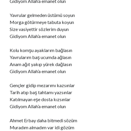
Gidiyom Allah’a emanet olun
Yavrular gelmeden üstümü soyun
Morga götürmeye tabuta koyun
Size vasiyettir sözlerim duyun
Gidiyom Allah’a emanet olun
Kolu komşu ayaklarım bağlasın
Yavrularım baş ucumda ağlasın
Anam ağıt yakıp yürek dağlasın
Gidiyom Allah’a emanet olun
Gençler gidip mezarımı kazsınlar
Tarih atıp baş tahtamı yazsınlar
Katılmayan eşe dosta kızsınlar
Gidiyom Allah’a emanet olun
Ahmet Erbay daha bitmedi sözüm
Muradım almadım var idi gözüm