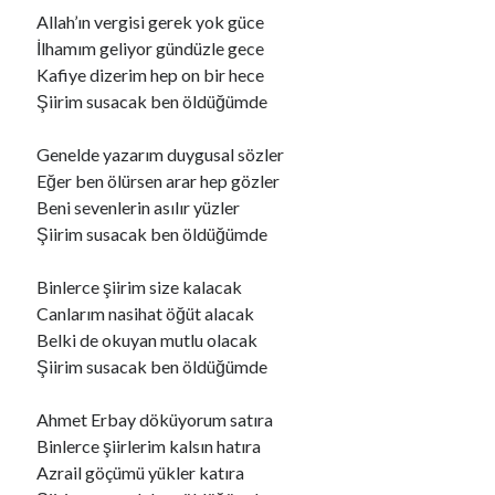
Allah’ın vergisi gerek yok güce
İlhamım geliyor gündüzle gece
Kafiye dizerim hep on bir hece
Şiirim susacak ben öldüğümde
Genelde yazarım duygusal sözler
Eğer ben ölürsen arar hep gözler
Beni sevenlerin asılır yüzler
Şiirim susacak ben öldüğümde
Binlerce şiirim size kalacak
Canlarım nasihat öğüt alacak
Belki de okuyan mutlu olacak
Şiirim susacak ben öldüğümde
Ahmet Erbay döküyorum satıra
Binlerce şiirlerim kalsın hatıra
Azrail göçümü yükler katıra