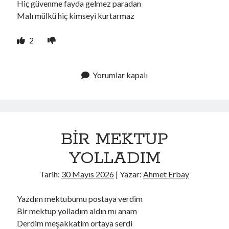
Hiç güvenme fayda gelmez paradan
Malı mülkü hiç kimseyi kurtarmaz
2
Yorumlar kapalı
BİR MEKTUP
YOLLADIM
Tarih:
30 Mayıs 2026
| Yazar:
Ahmet Erbay
Yazdım mektubumu postaya verdim
Bir mektup yolladım aldın mı anam
Derdim meşakkatim ortaya serdi