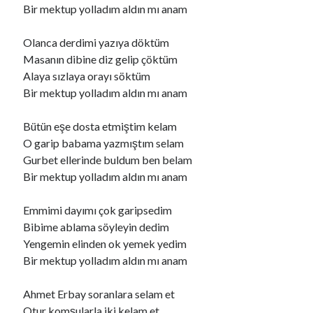
Bir mektup yolladım aldın mı anam
Olanca derdimi yazıya döktüm
Masanın dibine diz gelip çöktüm
Alaya sızlaya orayı söktüm
Bir mektup yolladım aldın mı anam
Bütün eşe dosta etmiştim kelam
O garip babama yazmıştım selam
Gurbet ellerinde buldum ben belam
Bir mektup yolladım aldın mı anam
Emmimi dayımı çok garipsedim
Bibime ablama söyleyin dedim
Yengemin elinden ok yemek yedim
Bir mektup yolladım aldın mı anam
Ahmet Erbay soranlara selam et
Otur komşularla iki kelam et