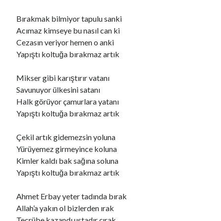
Bırakmak bilmiyor tapulu sanki
Acımaz kimseye bu nasıl can ki
Cezasın veriyor hemen o anki
Yapıştı koltuğa bırakmaz artık
Mikser gibi karıştırır vatanı
Savunuyor ülkesini satanı
Halk görüyor çamurlara yatanı
Yapıştı koltuğa bırakmaz artık
Çekil artık gidemezsin yoluna
Yürüyemez girmeyince koluna
Kimler kaldı bak sağına soluna
Yapıştı koltuğa bırakmaz artık
Ahmet Erbay yeter tadında bırak
Allah’a yakın ol bizlerden ırak
Tecrübe kazandı ustadır çırak