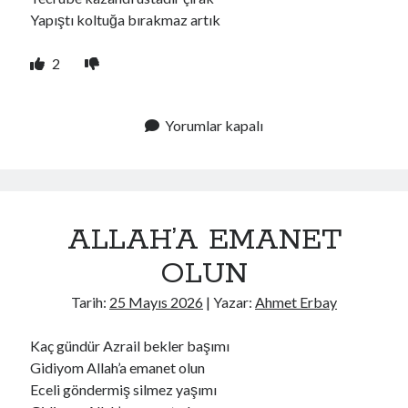
Yapıştı koltuğa bırakmaz artık
2
Yorumlar kapalı
ALLAH’A EMANET
OLUN
Tarih:
25 Mayıs 2026
| Yazar:
Ahmet Erbay
Kaç gündür Azrail bekler başımı
Gidiyom Allah’a emanet olun
Eceli göndermiş silmez yaşımı