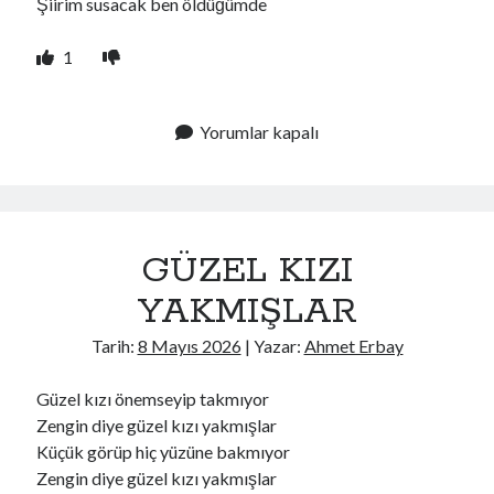
Şiirim susacak ben öldüğümde
1
Yorumlar kapalı
GÜZEL KIZI
YAKMIŞLAR
Tarih:
8 Mayıs 2026
| Yazar:
Ahmet Erbay
Güzel kızı önemseyip takmıyor
Zengin diye güzel kızı yakmışlar
Küçük görüp hiç yüzüne bakmıyor
Zengin diye güzel kızı yakmışlar