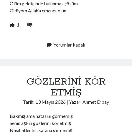
Ölüm geldiğinde bulunmaz çözüm
Gidiyom Allah’a emanet olun
1
Yorumlar kapalı
GÖZLERİNİ KÖR
ETMİŞ
Tarih:
13 Mayıs 2026
| Yazar:
Ahmet Erbay
Bakmış ama hatasını görmemiş
Senin aşkın gözlerini kör etmiş
Nasihatler hiç kafana girmemiş