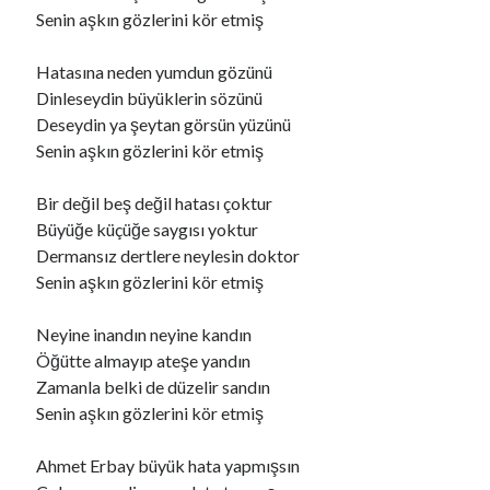
Senin aşkın gözlerini kör etmiş
Hatasına neden yumdun gözünü
Dinleseydin büyüklerin sözünü
Deseydin ya şeytan görsün yüzünü
Senin aşkın gözlerini kör etmiş
Bir değil beş değil hatası çoktur
Büyüğe küçüğe saygısı yoktur
Dermansız dertlere neylesin doktor
Senin aşkın gözlerini kör etmiş
Neyine inandın neyine kandın
Öğütte almayıp ateşe yandın
Zamanla belki de düzelir sandın
Senin aşkın gözlerini kör etmiş
Ahmet Erbay büyük hata yapmışsın