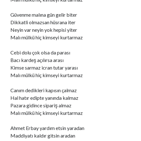
Güvenme malına gün gelir biter
Ara
Dikkatli olmazsan hüsrana iter
Ara
Neyin var neyin yok hepisi yiter
Malı mülkü hiç kimseyi kurtarmaz
Cebi dolu çok olsa da parası
Bacı kardeş açılırsa arası
Kimse sarmaz icran tutar yarası
Malı mülkü hiç kimseyi kurtarmaz
Canım dedikleri kapısın çalmaz
Hal hatır edipte yanında kalmaz
Pazara gidince sipariş almaz
Malı mülkü hiç kimseyi kurtarmaz
Ahmet Erbay yardım etsin yaradan
Maddiyatı kaldır gitsin aradan