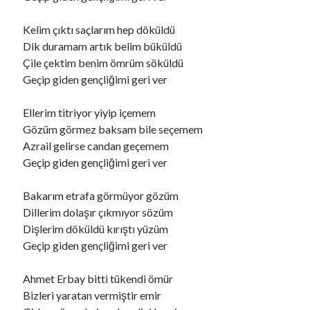
Kelim çıktı saçlarım hep döküldü
Dik duramam artık belim büküldü
Çile çektim benim ömrüm söküldü
Geçip giden gençliğimi geri ver
Ellerim titriyor yiyip içemem
Gözüm görmez baksam bile seçemem
Azrail gelirse candan geçemem
Geçip giden gençliğimi geri ver
Bakarım etrafa görmüyor gözüm
Dillerim dolaşır çıkmıyor sözüm
Dişlerim döküldü kırıştı yüzüm
Geçip giden gençliğimi geri ver
Ahmet Erbay bitti tükendi ömür
Bizleri yaratan vermiştir emir