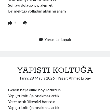
Sofrayı dolatıp içip alem et
Bir mektup yolladım aldın mı anam
2
Yorumlar kapalı
YAPIŞTI KOLTUĞA
Tarih:
28 Mayıs 2026
| Yazar:
Ahmet Erbay
Geldin başa yıllar boyu oturdun
Yapıştı koltuğa bırakmaz artık
Yeter artık ülkemizi batırdın
Yapıştı koltuğa bırakmaz artık