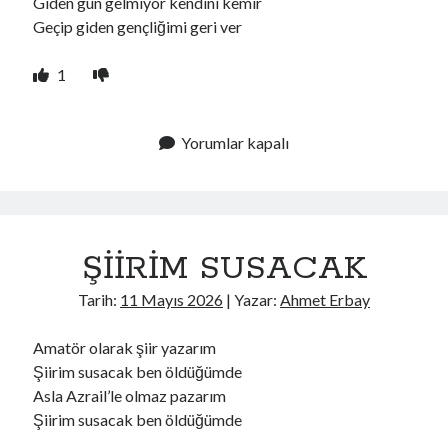
Giden gün gelmiyor kendini kemir
Geçip giden gençliğimi geri ver
1
Yorumlar kapalı
ŞİİRİM SUSACAK
Tarih:
11 Mayıs 2026
| Yazar:
Ahmet Erbay
Amatör olarak şiir yazarım
Şiirim susacak ben öldüğümde
Asla Azrail’le olmaz pazarım
Şiirim susacak ben öldüğümde