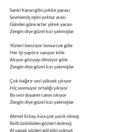
Sanki Karun gibi çoktur parası
Sevmemiş eşini yoktur arası
Günden güne artar yürek yarası
Zengin diye güzel kızı yakmışlar
Yüzleri benziyor tomurcuk güle
Her işi yaptırır sanıyor köle
Akıyor gözyaşı dönüyor göle
Zengin diye güzel kızı yakmışlar
Çok bağırır sesi yüksek çıkıyor
Hiç susmuyor ortalığı yıkıyor
Bu sesi duyanın canın sıkıyor
Zengin diye güzel kızı yakmışlar
Ahmet Erbay kıza çok yazık olmuş
Belli üzüntüden gözleri dolmuş
Al yanak yüzleri gül gibi solmuş